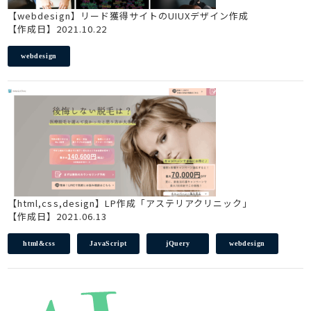
【webdesign】リード獲得サイトのUIUXデザイン作成
【作成日】2021.10.22
webdesign
【html,css,design】LP作成「アステリアクリニック」
【作成日】2021.06.13
html&css
JavaScript
jQuery
webdesign